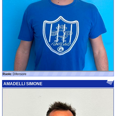
Ruolo
: Difensore
AMADELLI SIMONE