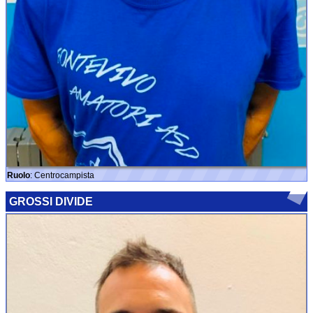
Ruolo
: Centrocampista
GROSSI DIVIDE