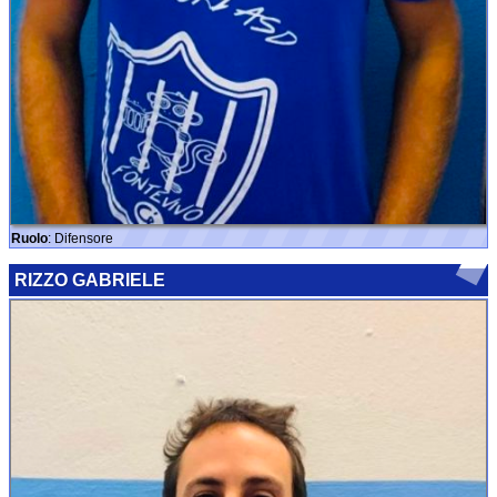
Ruolo
: Difensore
RIZZO GABRIELE