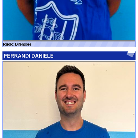
Ruolo
: Difensore
FERRANDI DANIELE