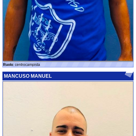
Ruolo
: centrocampista
MANCUSO MANUEL