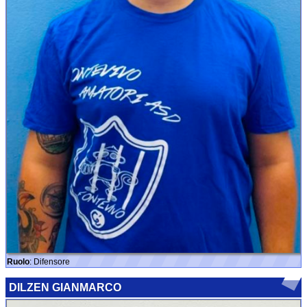
Ruolo
: Difensore
DILZEN GIANMARCO