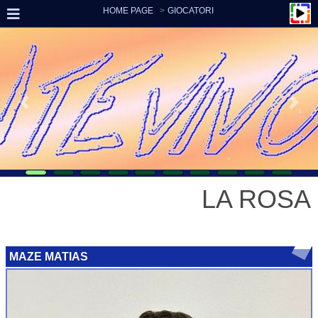
HOME PAGE
GIOCATORI
LA ROSA
MAZE MATIAS