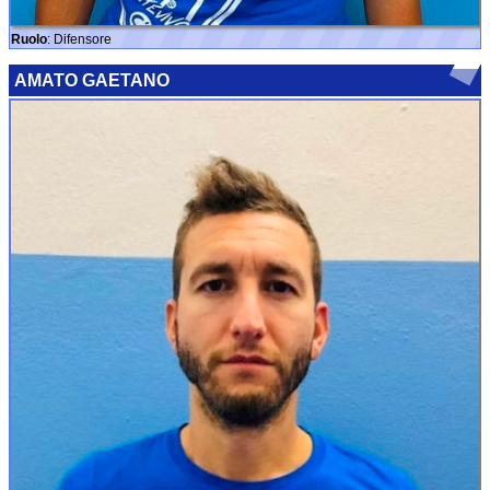
Ruolo
: Difensore
AMATO GAETANO