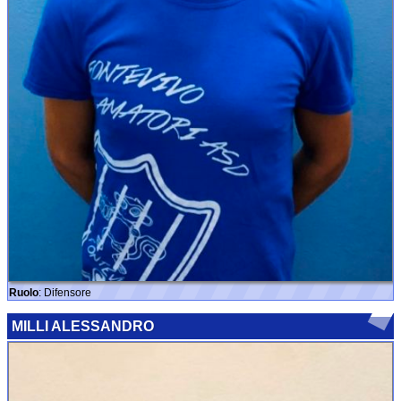
Ruolo
: Difensore
MILLI ALESSANDRO