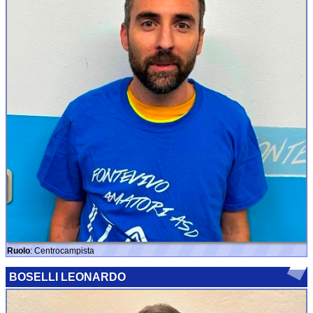
Ruolo
: Centrocampista
BOSELLI LEONARDO