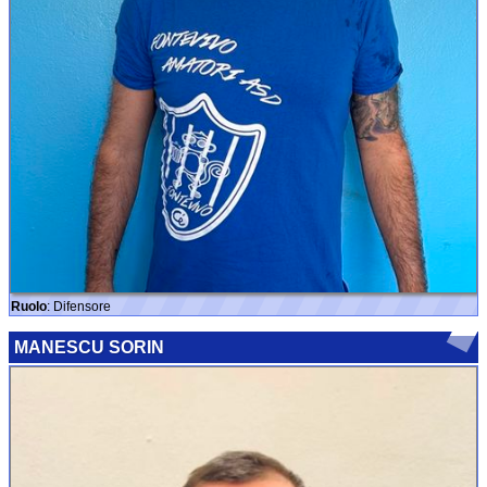
Ruolo
: Difensore
MANESCU SORIN