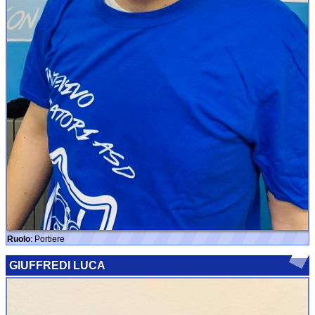
Ruolo
:
Portiere
GIUFFREDI LUCA