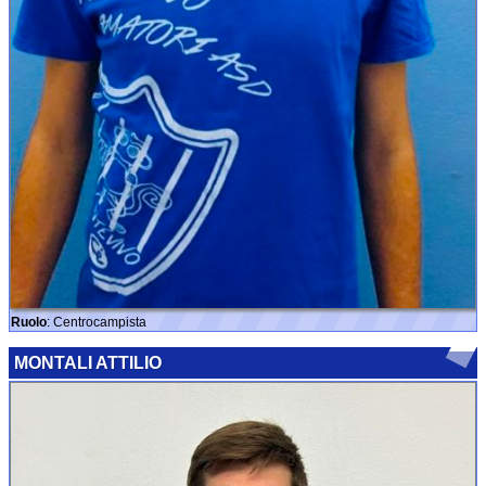
Ruolo
: Centrocampista
MONTALI ATTILIO