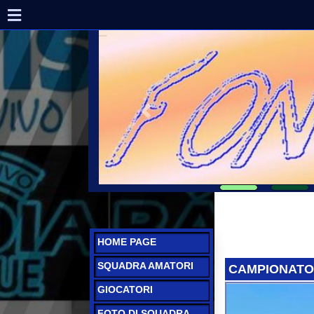
HOME PAGE
SQUADRA AMATORI
CAMPIONATO 2023
GIOCATORI
FOTO DI SQUADRA
CAMPIONATO
AMATORI