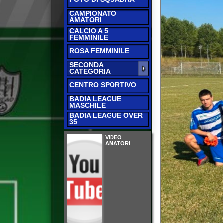
CALCIO A 5
FEMMINILE
ROSA FEMMINILE
SECONDA
CATEGORIA
CENTRO SPORTIVO
BADIA LEAGUE
MASCHILE
BADIA LEAGUE OVER
35
VIDEO
AMATORI
RISULTATI E CLAS