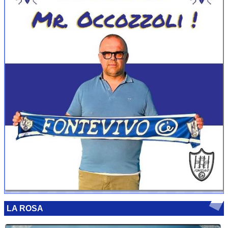
LA ROSA