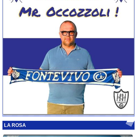
LA ROSA