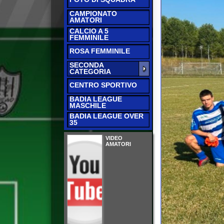
CALCIO A 5
FEMMINILE
ROSA FEMMINILE
SECONDA
CATEGORIA
CENTRO SPORTIVO
BADIA LEAGUE
MASCHILE
BADIA LEAGUE OVER
35
VIDEO
AMATORI
RISULTATI E CLAS