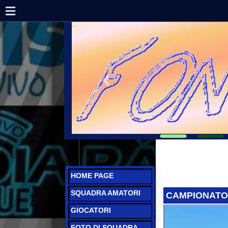
HOME PAGE
SQUADRA AMATORI
CAMPIONATO 2023
GIOCATORI
FOTO DI SQUADRA
CAMPIONATO
AMATORI