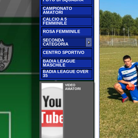
CALCIO A 5
FEMMINILE
ROSA FEMMINILE
SECONDA
CATEGORIA
CENTRO SPORTIVO
BADIA LEAGUE
MASCHILE
BADIA LEAGUE OVER
35
VIDEO
AMATORI
RISULTATI E CLAS