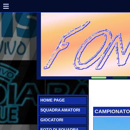
HOME PAGE
SQUADRA AMATORI
CAMPIONATO 2023
GIOCATORI
FOTO DI SQUADRA
CAMPIONATO
AMATORI