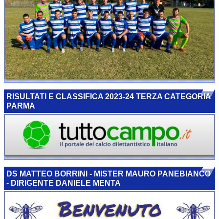
RISULTATI E CLASSIFICA 2023-24 TERZA CATEGORIA
PARMA
DS MATTEO BORRINI - MISTER MAURO PANEBIANCO
- DIRIGENTE DANIELE MENTA