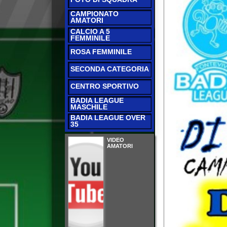
CALCIO A 5
FEMMINILE
ROSA FEMMINILE
SECONDA CATEGORIA
CENTRO SPORTIVO
BADIA LEAGUE
MASCHILE
BADIA LEAGUE OVER
35
VIDEO
AMATORI