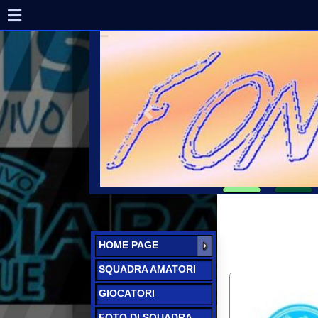
HOME PAGE
SQUADRA AMATORI
GIOCATORI
FOTO DI SQUADRA
CAMPIONATO
AMATORI