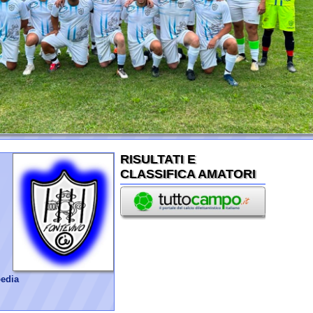
_______________________
RIA GIRONE B