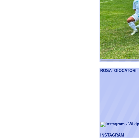
INSTAGRAM
_____________________
SECONDA CATEGO