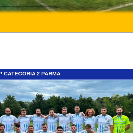
RISULTATI E
CLASSIFICA AMATORI