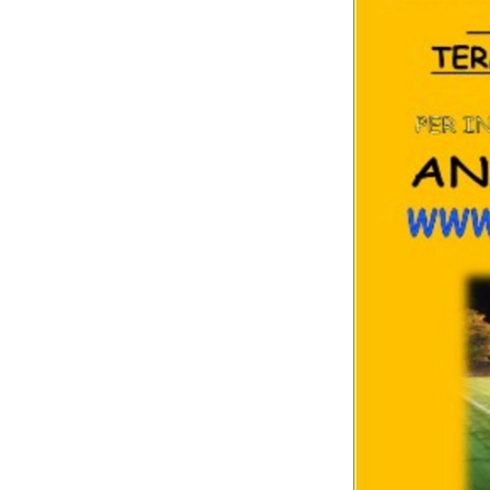
AMATORI UISP CA